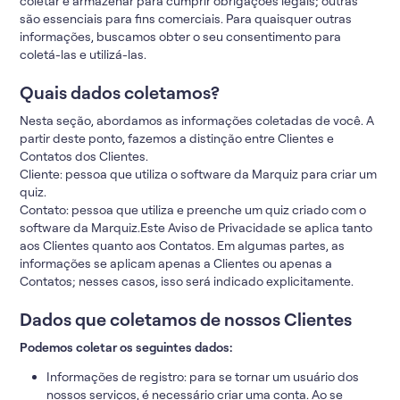
coletar e armazenar para cumprir obrigações legais; outras
são essenciais para fins comerciais. Para quaisquer outras
informações, buscamos obter o seu consentimento para
coletá-las e utilizá-las.
Quais dados coletamos?
Nesta seção, abordamos as informações coletadas de você. A
partir deste ponto, fazemos a distinção entre Clientes e
Contatos dos Clientes.
Cliente: pessoa que utiliza o software da Marquiz para criar um
quiz.
Contato: pessoa que utiliza e preenche um quiz criado com o
software da Marquiz.Este Aviso de Privacidade se aplica tanto
aos Clientes quanto aos Contatos. Em algumas partes, as
informações se aplicam apenas a Clientes ou apenas a
Contatos; nesses casos, isso será indicado explicitamente.
Dados que coletamos de nossos Clientes
Podemos coletar os seguintes dados:
Informações de registro: para se tornar um usuário dos
nossos serviços, é necessário criar uma conta. Ao se