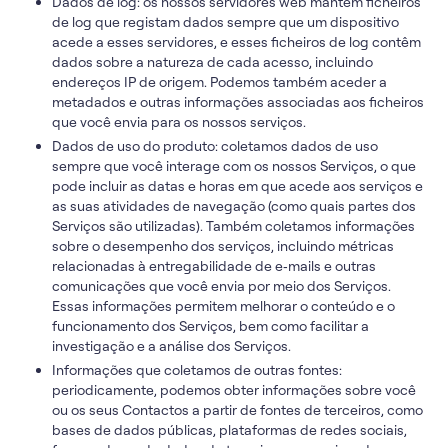
Dados de log: os nossos servidores web mantêm ficheiros
de log que registam dados sempre que um dispositivo
acede a esses servidores, e esses ficheiros de log contêm
dados sobre a natureza de cada acesso, incluindo
endereços IP de origem. Podemos também aceder a
metadados e outras informações associadas aos ficheiros
que você envia para os nossos serviços.
Dados de uso do produto: coletamos dados de uso
sempre que você interage com os nossos Serviços, o que
pode incluir as datas e horas em que acede aos serviços e
as suas atividades de navegação (como quais partes dos
Serviços são utilizadas). Também coletamos informações
sobre o desempenho dos serviços, incluindo métricas
relacionadas à entregabilidade de e‑mails e outras
comunicações que você envia por meio dos Serviços.
Essas informações permitem melhorar o conteúdo e o
funcionamento dos Serviços, bem como facilitar a
investigação e a análise dos Serviços.
Informações que coletamos de outras fontes:
periodicamente, podemos obter informações sobre você
ou os seus Contactos a partir de fontes de terceiros, como
bases de dados públicas, plataformas de redes sociais,