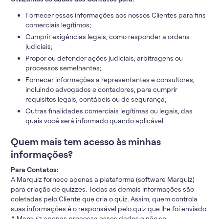
Fornecer essas informações aos nossos Clientes para fins
comerciais legítimos;
Cumprir exigências legais, como responder a ordens
judiciais;
Propor ou defender ações judiciais, arbitragens ou
processos semelhantes;
Fornecer informações a representantes e consultores,
incluindo advogados e contadores, para cumprir
requisitos legais, contábeis ou de segurança;
Outras finalidades comerciais legítimas ou legais, das
quais você será informado quando aplicável.
Quem mais tem acesso às minhas
informações?
Para Contatos:
A Marquiz fornece apenas a plataforma (software Marquiz)
para criação de quizzes. Todas as demais informações são
coletadas pelo Cliente que cria o quiz. Assim, quem controla
suas informações é o responsável pelo quiz que lhe foi enviado.
A Marquiz apenas processa esses dados e não se